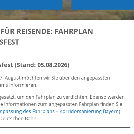
FÜR REISENDE: FAHRPLAN
FEST
est (Stand: 05.08.2026)
17. August möchten wir Sie über den angepassten
ums informieren.
ngesetzt, um den Fahrplan zu verdichten. Ebenso werden
Alle Informationen zum angepassten Fahrplan finden Sie
npassung des Fahrplans – Korridorsanierung Bayern
)
 Deutschen Bahn.