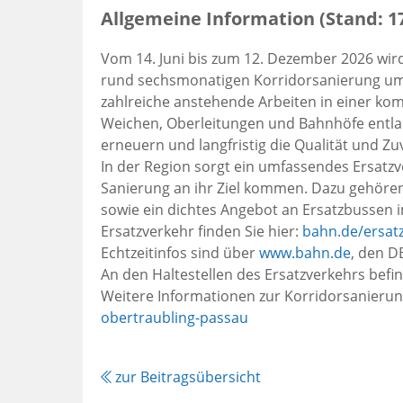
Allgemeine Information (Stand: 17
Vom 14. Juni bis zum 12. Dezember 2026 wir
rund sechsmonatigen Korridorsanierung um
zahlreiche anstehende Arbeiten in einer ko
Weichen, Oberleitungen und Bahnhöfe entlang 
erneuern und langfristig die Qualität und Zu
In der Region sorgt ein umfassendes Ersatz
Sanierung an ihr Ziel kommen. Dazu gehöre
sowie ein dichtes Angebot an Ersatzbussen
Ersatzverkehr finden Sie hier:
bahn.de/ersat
Echtzeitinfos sind über
www.bahn.de
, den D
An den Haltestellen des Ersatzverkehrs bef
Weitere Informationen zur Korridorsanierung
obertraubling-passau
zur Beitragsübersicht