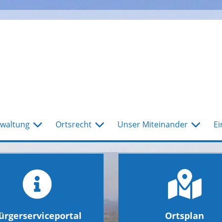
waltung
Ortsrecht
Unser Miteinander
Ei
ürgerserviceportal
Ortsplan