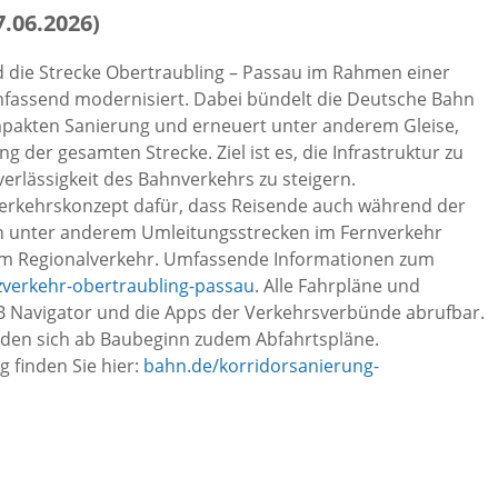
.06.2026)
d die Strecke Obertraubling – Passau im Rahmen einer
fassend modernisiert. Dabei bündelt die Deutsche Bahn
mpakten Sanierung und erneuert unter anderem Gleise,
der gesamten Strecke. Ziel ist es, die Infrastruktur zu
verlässigkeit des Bahnverkehrs zu steigern.
verkehrskonzept dafür, dass Reisende auch während der
n unter anderem Umleitungsstrecken im Fernverkehr
 im Regionalverkehr. Umfassende Informationen zum
zverkehr-obertraubling-passau
. Alle Fahrpläne und
B Navigator und die Apps der Verkehrsverbünde abrufbar.
inden sich ab Baubeginn zudem Abfahrtspläne.
 finden Sie hier:
bahn.de/korridorsanierung-