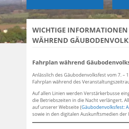
WICHTIGE INFORMATIONEN 
WÄHREND GÄUBODENVOLKS
Fahrplan während Gäubodenvolksf
Anlässlich des Gäubodenvolksfest vom 7. – 
Fahrplan während des Veranstaltungszeitra
Auf allen Linien werden Verstärkerbusse ei
die Betriebszeiten in die Nacht verlängert. 
auf unserer Webseite (
Gäubodenvolksfest: A
sowie in den digitalen Auskunftsmedien der