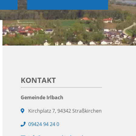
KONTAKT
Gemeinde Irlbach
Adresse:
Kirchplatz 7, 94342 Straßkirchen
Telefon:
09424 94 24 0