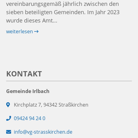
vereinbarungsgemäß jährlich zwischen den
sieben beteiligten Gemeinden. Im Jahr 2023
wurde dieses Amt...
weiterlesen
KONTAKT
Gemeinde Irlbach
Adresse:
Kirchplatz 7, 94342 Straßkirchen
Telefon:
09424 94 24 0
E-
info@vg-strasskirchen.de