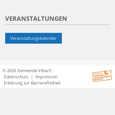
VERANSTALTUNGEN
Veranstaltungskalender
© 2026 Gemeinde Irlbach
Datenschutz
Impressum
Erklärung zur Barrierefreiheit
Seitenende