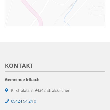
KONTAKT
Gemeinde Irlbach
Adresse:
Kirchplatz 7, 94342 Straßkirchen
Telefon:
09424 94 24 0