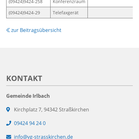
(09424)9424-258
Konferenzraum
(09424)9424-29
Telefaxgerät
zur Beitragsübersicht
KONTAKT
Gemeinde Irlbach
Adresse:
Kirchplatz 7, 94342 Straßkirchen
Telefon:
09424 94 24 0
E-
info@vg-strasskirchen.de