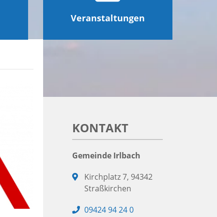
Veranstaltungen
KONTAKT
Gemeinde Irlbach
Adresse:
Kirchplatz 7, 94342
Straßkirchen
Telefon:
09424 94 24 0