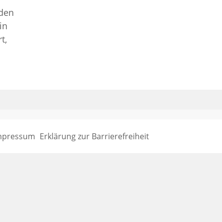
 den
in
t,
mpressum
Erklärung zur Barrierefreiheit