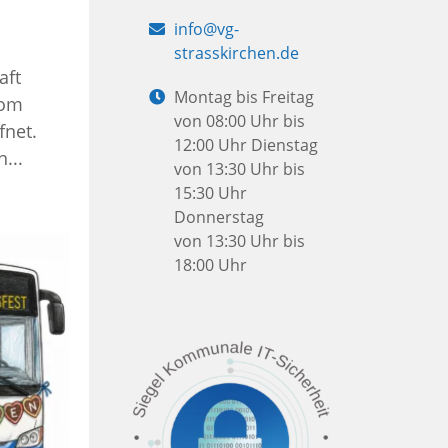
E-
info@vg-
Mail:
strasskirchen.de
aft
Öffnungszeiten:
Montag bis Freitag
vom
von 08:00 Uhr bis
fnet.
12:00 Uhr
Dienstag
...
von 13:30 Uhr bis
15:30 Uhr
Donnerstag
von 13:30 Uhr bis
18:00 Uhr