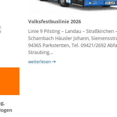
Volksfestbuslinie 2026
Linie 9 Pilsting – Landau – Straßkirchen 
Schambach Häusler Johann, Siemensstra
94365 Parkstertten, Tel. 09421/2692 Abfa
Straubing...
weiterlesen
g,
 Bogen