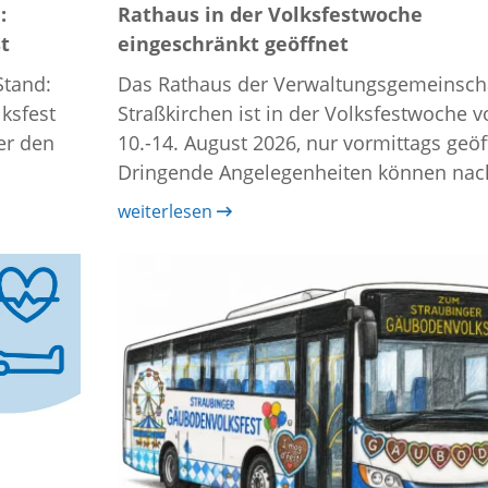
:
Rathaus in der Volksfestwoche
t
eingeschränkt geöffnet
Stand:
Das Rathaus der Verwaltungsgemeinsch
ksfest
Straßkirchen ist in der Volksfestwoche 
er den
10.-14. August 2026, nur vormittags geöf
Dringende Angelegenheiten können nach
weiterlesen