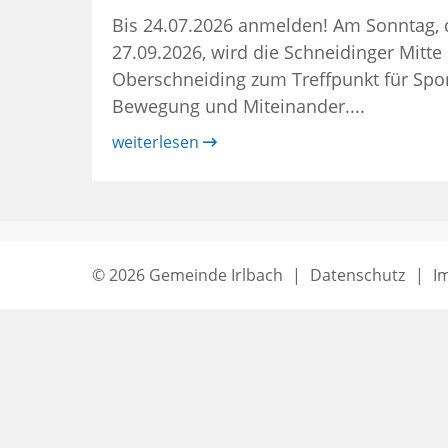
Bis 24.07.2026 anmelden! Am Sonntag,
27.09.2026, wird die Schneidinger Mitte 
Oberschneiding zum Treffpunkt für Spor
Bewegung und Miteinander....
weiterlesen
© 2026 Gemeinde Irlbach
|
Datenschutz
I
Seitenende