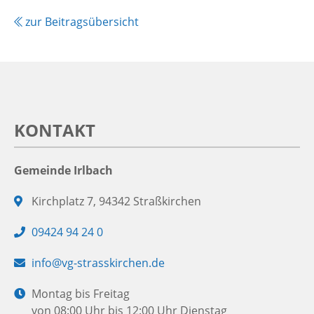
zur Beitragsübersicht
KONTAKT
Gemeinde Irlbach
Adresse:
Kirchplatz 7, 94342 Straßkirchen
Telefon:
09424 94 24 0
E-
info@vg-strasskirchen.de
Mail:
Öffnungszeiten:
Montag bis Freitag
von 08:00 Uhr bis 12:00 Uhr
Dienstag