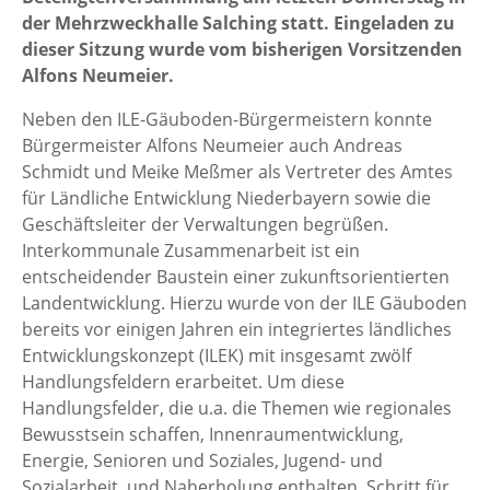
der Mehrzweckhalle Salching statt. Eingeladen zu
dieser Sitzung wurde vom bisherigen Vorsitzenden
Alfons Neumeier.
Neben den ILE-Gäuboden-Bürgermeistern konnte
Bürgermeister Alfons Neumeier auch Andreas
Schmidt und Meike Meßmer als Vertreter des Amtes
für Ländliche Entwicklung Niederbayern sowie die
Geschäftsleiter der Verwaltungen begrüßen.
Interkommunale Zusammenarbeit ist ein
entscheidender Baustein einer zukunftsorientierten
Landentwicklung. Hierzu wurde von der ILE Gäuboden
bereits vor einigen Jahren ein integriertes ländliches
Entwicklungskonzept (ILEK) mit insgesamt zwölf
Handlungsfeldern erarbeitet. Um diese
Handlungsfelder, die u.a. die Themen wie regionales
Bewusstsein schaffen, Innenraumentwicklung,
Energie, Senioren und Soziales, Jugend- und
Sozialarbeit, und Naherholung enthalten, Schritt für