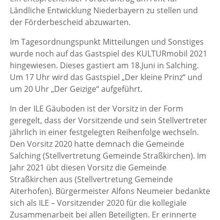
Ländliche Entwicklung Niederbayern zu stellen und
der Förderbescheid abzuwarten.
Im Tagesordnungspunkt Mitteilungen und Sonstiges
wurde noch auf das Gastspiel des KULTURmobil 2021
hingewiesen. Dieses gastiert am 18.Juni in Salching.
Um 17 Uhr wird das Gastspiel „Der kleine Prinz“ und
um 20 Uhr „Der Geizige“ aufgeführt.
In der ILE Gäuboden ist der Vorsitz in der Form
geregelt, dass der Vorsitzende und sein Stellvertreter
jährlich in einer festgelegten Reihenfolge wechseln.
Den Vorsitz 2020 hatte demnach die Gemeinde
Salching (Stellvertretung Gemeinde Straßkirchen). Im
Jahr 2021 übt diesen Vorsitz die Gemeinde
Straßkirchen aus (Stellvertretung Gemeinde
Aiterhofen). Bürgermeister Alfons Neumeier bedankte
sich als ILE – Vorsitzender 2020 für die kollegiale
Zusammenarbeit bei allen Beteiligten. Er erinnerte