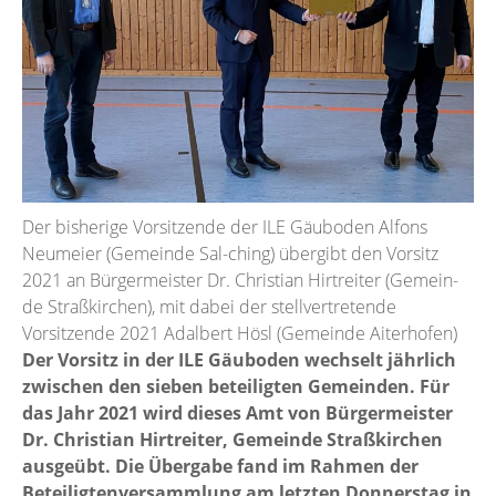
Der bisherige Vorsitzende der ILE Gäuboden Alfons
Neumeier (Gemeinde Sal-ching) übergibt den Vorsitz
2021 an Bürgermeister Dr. Christian Hirtreiter (Gemein-
de Straßkirchen), mit dabei der stellvertretende
Vorsitzende 2021 Adalbert Hösl (Gemeinde Aiterhofen)
Der Vorsitz in der ILE Gäuboden wechselt jährlich
zwischen den sieben beteiligten Gemeinden. Für
das Jahr 2021 wird dieses Amt von Bürgermeister
Dr. Christian Hirtreiter, Gemeinde Straßkirchen
ausgeübt. Die Übergabe fand im Rahmen der
Beteiligtenversammlung am letzten Donnerstag in