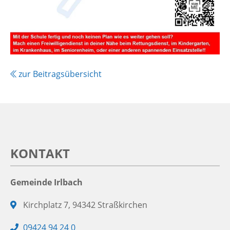
zur Beitragsübersicht
KONTAKT
Gemeinde Irlbach
Adresse:
Kirchplatz 7, 94342 Straßkirchen
Telefon:
09424 94 24 0