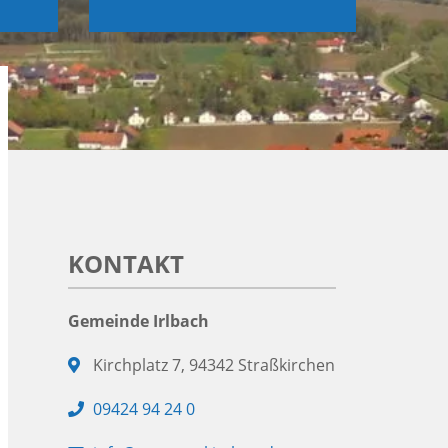
KONTAKT
Gemeinde Irlbach
Adresse:
Kirchplatz 7, 94342 Straßkirchen
Telefon:
09424 94 24 0