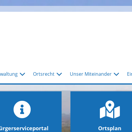
waltung
Ortsrecht
Unser Miteinander
Ei
ürgerserviceportal
Ortsplan