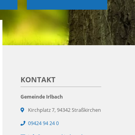
KONTAKT
Gemeinde Irlbach
Adresse:
Kirchplatz 7, 94342 Straßkirchen
Telefon:
09424 94 24 0