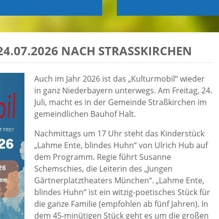
.07.2026 NACH STRASSKIRCHEN
Auch im Jahr 2026 ist das „Kulturmobil“ wieder
in ganz Niederbayern unterwegs. Am Freitag, 24.
Juli, macht es in der Gemeinde Straßkirchen im
gemeindlichen Bauhof Halt.
Nachmittags um 17 Uhr steht das Kinderstück
„Lahme Ente, blindes Huhn“ von Ulrich Hub auf
dem Programm. Regie führt Susanne
Schemschies, die Leiterin des „Jungen
Gärtnerplatztheaters München“. „Lahme Ente,
blindes Huhn“ ist ein witzig-poetisches Stück für
die ganze Familie (empfohlen ab fünf Jahren). In
dem 45-minütigen Stück geht es um die großen