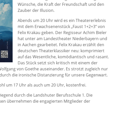
Wünsche, die Kraft der Freundschaft und den
Zauber der Illusion.
Abends um 20 Uhr wird es ein Theatererlebnis
mit dem Erwachsenenstück „Faust 1+2+3“ von
Felix Krakau geben. Der Regisseur Achim Bieler
hat unter am Landestheater Niederbayern und
in Aachen gearbeitet. Felix Krakau erzählt den
deutschen Theaterklassiker neu: komprimiert
auf das Wesentliche, komödiantisch und rasant.
Das Stück setzt sich kritisch mit einem der
olfgang von Goethe auseinander. Es strotzt zugleich nur
urch die ironische Distanzierung für unsere Gegenwart.
ohl um 17 Uhr als auch um 20 Uhr, kostenfrei.
iegend durch die Landshuter Berufsschule 1. Die
ken übernehmen die engagierten Mitglieder der