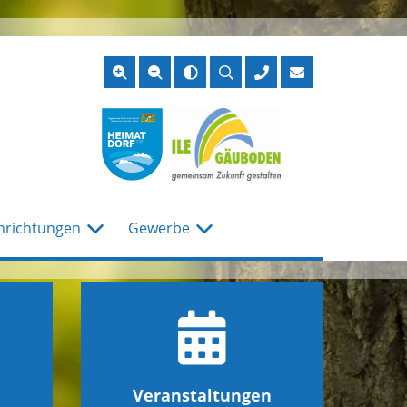
Suche
öffnen
nrichtungen
Gewerbe
Veranstaltungen