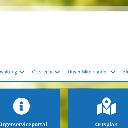
waltung
Ortsrecht
Unser Miteinander
Ei
ürgerserviceportal
Ortsplan