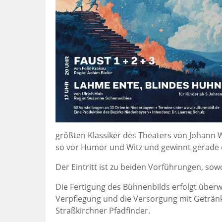
größten Klassiker des Theaters von Johann W
so vor Humor und Witz und gewinnt gerade d
Der Eintritt ist zu beiden Vorführungen, sow
Die Fertigung des Bühnenbilds erfolgt überw
Verpflegung und die Versorgung mit Geträn
Straßkirchner Pfadfinder.