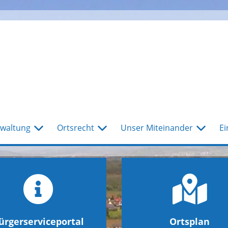
waltung
Ortsrecht
Unser Miteinander
Ei
ürgerserviceportal
Ortsplan