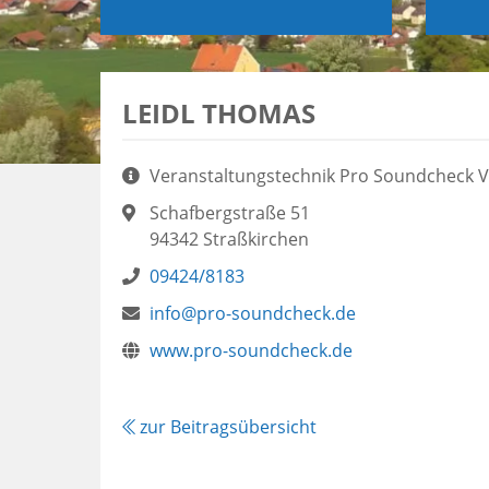
LEIDL THOMAS
Aufgaben:
Veranstaltungstechnik Pro Soundcheck Ve
Adresse:
Schafbergstraße 51
94342 Straßkirchen
Telefon:
09424/8183
E-
info@pro-soundcheck.de
Mail:
Webseite:
www.pro-soundcheck.de
zur Beitragsübersicht