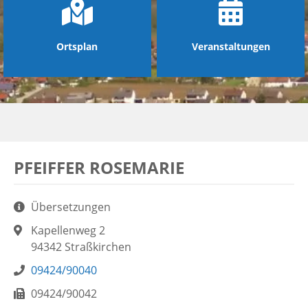
Ortsplan
Veranstaltungen
PFEIFFER ROSEMARIE
Aufgaben:
Übersetzungen
Adresse:
Kapellenweg 2
94342 Straßkirchen
Telefon:
09424/90040
Fax:
09424/90042