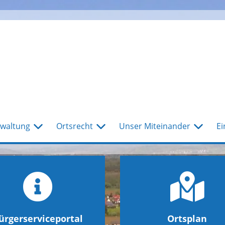
waltung
Ortsrecht
Unser Miteinander
Ei
ürgerserviceportal
Ortsplan