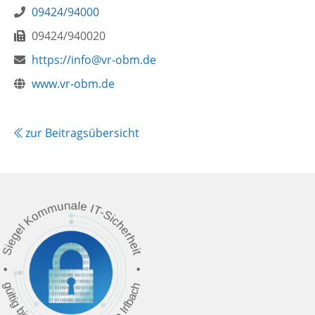
Telefon:
09424/94000
Fax:
09424/940020
E-
https://info@vr-obm.de
Mail:
Webseite:
www.vr-obm.de
zur Beitragsübersicht