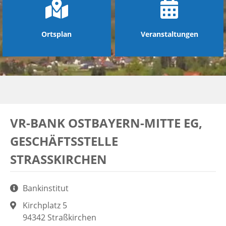
Ortsplan
Veranstaltungen
VR-BANK OSTBAYERN-MITTE EG,
GESCHÄFTSSTELLE
STRASSKIRCHEN
Aufgaben:
Bankinstitut
Adresse:
Kirchplatz 5
94342 Straßkirchen