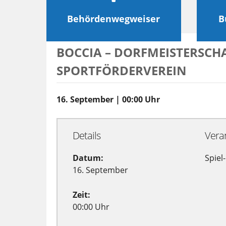
Behördenwegweiser
B
BOCCIA – DORFMEISTERSCHA
SPORTFÖRDERVEREIN
16. September | 00:00 Uhr
Details
Vera
Datum:
Spiel
16. September
Zeit:
00:00 Uhr