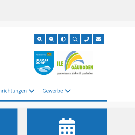
Suche
öffnen
nrichtungen
Gewerbe