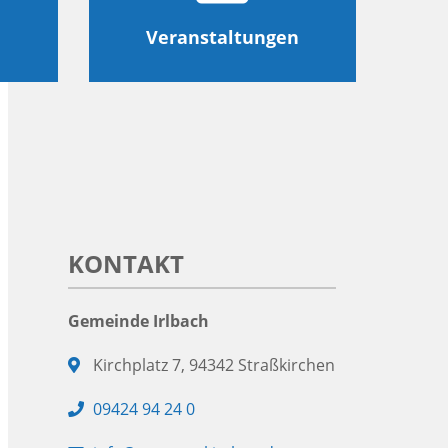
Veranstaltungen
KONTAKT
Gemeinde Irlbach
Adresse:
Kirchplatz 7, 94342 Straßkirchen
Telefon:
09424 94 24 0