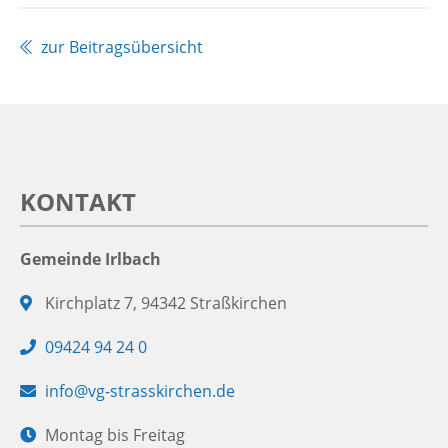
zur Beitragsübersicht
KONTAKT
Gemeinde Irlbach
Adresse:
Kirchplatz 7, 94342 Straßkirchen
Telefon:
09424 94 24 0
E-
info@vg-strasskirchen.de
Mail:
Öffnungszeiten:
Montag bis Freitag