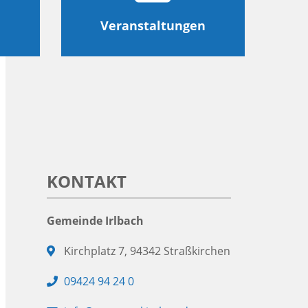
Veranstaltungen
KONTAKT
Gemeinde Irlbach
Adresse:
Kirchplatz 7, 94342 Straßkirchen
Telefon:
09424 94 24 0