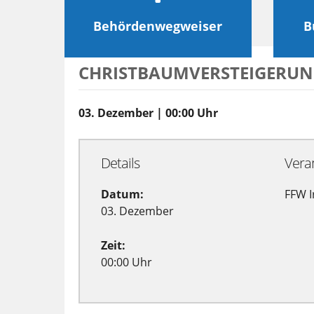
Behördenwegweiser
B
CHRISTBAUMVERSTEIGERU
03. Dezember | 00:00 Uhr
Details
Vera
Datum:
FFW I
03. Dezember
Zeit:
00:00 Uhr