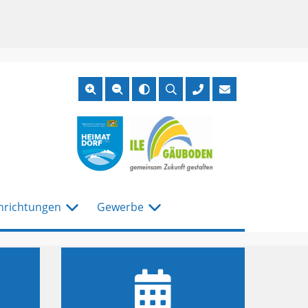
Suche
öffnen
nrichtungen
Gewerbe