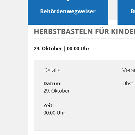
Behördenwegweiser
B
HERBSTBASTELN FÜR KINDE
29. Oktober | 00:00 Uhr
Details
Vera
Datum:
Obst-
29. Oktober
Zeit:
00:00 Uhr