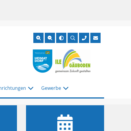
Suche
öffnen
nrichtungen
Gewerbe