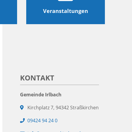
Veranstaltungen
KONTAKT
Gemeinde Irlbach
Adresse:
Kirchplatz 7, 94342 Straßkirchen
Telefon:
09424 94 24 0