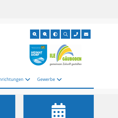
Suche
öffnen
nrichtungen
Gewerbe