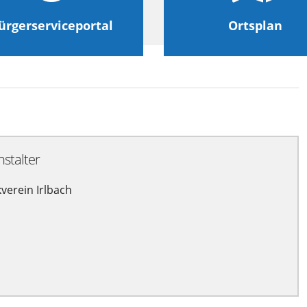
ürgerserviceportal
Ortsplan
nstalter
verein Irlbach