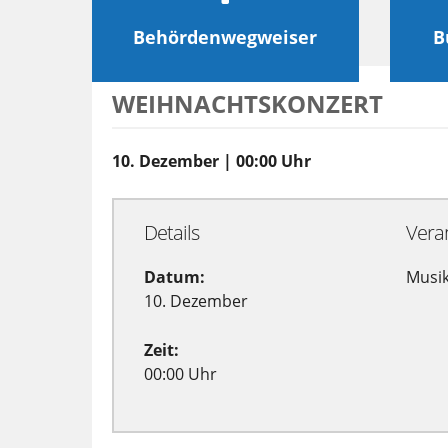
Behördenwegweiser
B
WEIHNACHTSKONZERT
10. Dezember | 00:00 Uhr
Details
Vera
Datum:
Musik
10. Dezember
Zeit:
00:00 Uhr