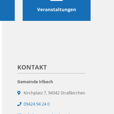
Veranstaltungen
KONTAKT
Gemeinde Irlbach
Adresse:
Kirchplatz 7, 94342 Straßkirchen
Telefon:
09424 94 24 0