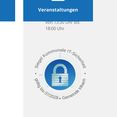
von 13:30 Uhr bis
Veranstaltungen
15:30 Uhr
Donnerstag
von 13:30 Uhr bis
18:00 Uhr