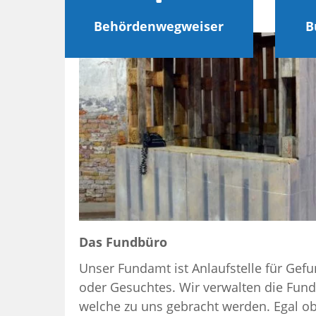
weiterlesen
Behördenwegweiser
B
Das Fundbüro
Unser Fundamt ist Anlaufstelle für Gef
oder Gesuchtes. Wir verwalten die Fun
welche zu uns gebracht werden. Egal o