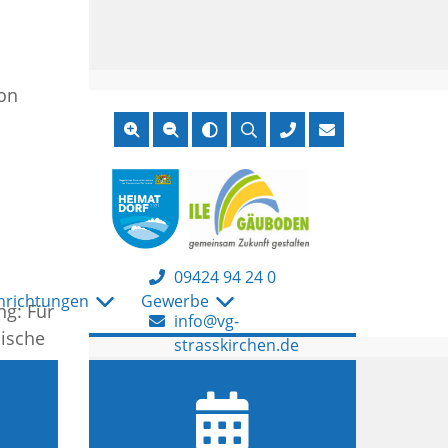
on
KONTAKT
Suche
öffnen
Gemeinde Irlbach
Adresse:
Kirchplatz 7, 94342
Straßkirchen
Telefon:
09424 94 24 0
nrichtungen
Gewerbe
ng: Für
E-
info@vg-
nische
Mail:
strasskirchen.de
Öffnungszeiten:
Montag bis Freitag
von 08:00 Uhr bis
12:00 Uhr
Dienstag