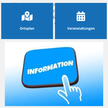
Familien können unter bestimmten
Voraussetzungen Leistungen für Bildung und
Teilhabe beantragen. Informationen und
Ansprechpartner finden Sie hier.
Ortsplan
Veranstaltungen
weiterlesen